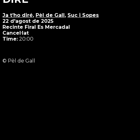
Ja t’ho diré
,
Pèl de Gall
,
Suc i Sopes
22 d'agost de 2025
Recinte Firal Es Mercadal
Cancel·lat
Time:
20:00
© Pèl de Gall