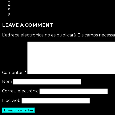
LEAVE A COMMENT
L'adreça electrònica no es publicarà.
Els camps necessa
Comentari
*
Nom
Correu electrònic
Lloc web