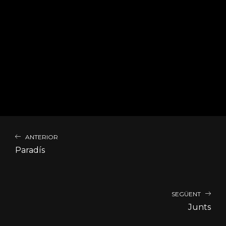
ANTERIOR
Paradís
SEGÜENT
Junts